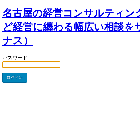
名古屋の経営コンサルティン
ど経営に纏わる幅広い相談をサ
ナス）
パスワード